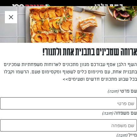
לג
אזור
וכן
חתון
»
»
דף הבית
...
לא רק גבינה: קינוחים לשבועות בראש אחר
לא רק גבינה: קינוחים לשבועות בראש אחר
ארוחה שמכינים בתבנית אחת ולתנור!
השף הלבן אסף עבורכם מגוון מתכונים לארוחות משפחתיות שמכינים
מאת: עורך השף הלבן
בתבנית אחת, עם מינימום כלים לשטוף ומקסימום טעם. הרשמו וקבלו
בכל שבוע מתכונים חדשים וטעימים>>
שם פרטי
(חובה)
שם משפחה
(חובה)
מייל
(חובה)