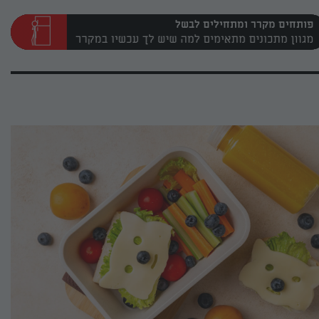
פותחים מקרר ומתחילים לבשל