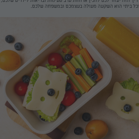
יך הזה יעזור לכם להכין ארוחות ערב טעימות ובריאות לילדים שלכם,
אוכל ביתי הוא השקעה מעולה בעצמכם ובמשפחה שלכם.