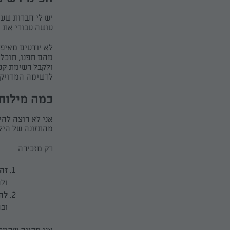
יש לי חברות שעו
עושה עבורי את 
מהם תפנו, תוכלו
ולקבל רשימת קני
לרשימה המדויקת
כמה מילות 
אני לא רוצה להי
מהתזונה של הילד
רק מזכירה
זה
ולה
לה
ובה