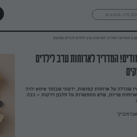
בון חמודים! המדריך לארוחות ערב לילדים להורים עסוקים
ודים! המדריך לארוחות ערב לילדים
קים
טיז שגדלה על ארוחות קפואות, ידעתי שבתור אימא יהיה
ארוחות טריות, שלא מתפשרות על חלבון וירקות – ככה
ברמוביץ'