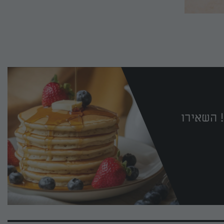
 השאירו