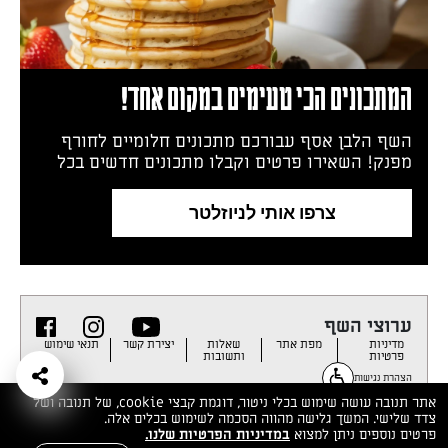
המתכונים הכי טעימים במקום אחד!
השף הלבן אסף עבורכם מתכונים חלומיים לחורף
מפנק! השאירו פרטים וקבלו מתכונים חדשים בכל
יום>>
צרפו אותי לניוזלטר
ערוצי השף
מדיניות
מפת אתר
שאלות
יצירת קשר
תנאי שימוש
פרטיות
ותשובות
הצהרת נגישות
אתר תנובה עושה שימוש בכלי ניטור, דוגמת קבצי cookie, של תנובה ושל
צדד שלישי. המשך גלישה מהווה הסכמה לשימוש בכלים אלה.
פרטים נוספים ניתן למצוא
במדיניות הפרטיות שלנו.