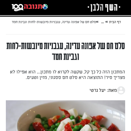
לג
אזור
וכן
חתון
»
»
דף הבית
...
סלט חם של אפונה עדינה, עגבניות מיובשות-לחות וגבינת חמד
סלט חם של אפונה עדינה, עגבניות מיובשות-לחות
וגבינת חמד
המתכון הזה כל כך קל, שקשה לקרוא לו מתכון… הוא אפילו לא
מצריך סיר! התוצאה היא סלט חם ססגוני, מזין וטעים.
מאת: יעל גרטי