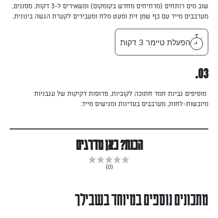
שוב מים רותחים (מרתיחים מחדש בקומקום) ומשאירים ל-3 דקות. מסננים,
מערבבים מייד עם כף שמן זית ומעט מלח ומעבירים לקערת הגשה בינונית.
הפעלת טיימר 3 דקות
03.
מוסיפים גבינת חמד חתוכה לקוביות, פרוסות דקיקות של עגבניות
מיובשות-לחות, מערבבים בעדינות ומגישים מייד.
הכנת? כאן מדרגים
(0)
מתכונים נוספים במיוחד בשבילך