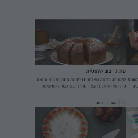
עוגת דבש קלאסית
השנה!
לפעמים, כל מה שאנחנו רוצים זה מתכון פשוט ומנצח.
ים
כזה הוא המתכון הבא - עוגת דבש גבוהה ומרשימה
והכי חשוב - רכה וטעימה בטירוף!
מאת: דור משה