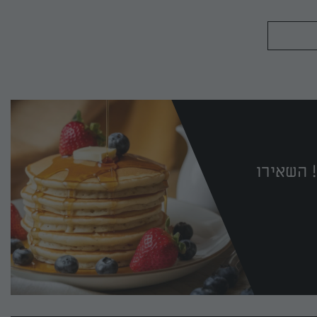
את הקצה הבולט ומצפים ציפוי סופי.
 השאירו