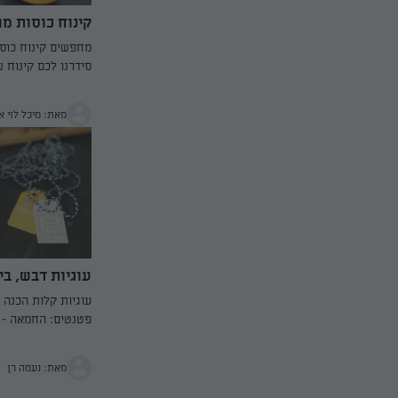
קינוח כוסות מו
בדבש
מחפשים קינוח כוס
סידרנו לכם קינוח 
רימונים בדבש שהאו
מאת: מיכל לוי 
עוגיות דבש, בייגלה ו-
עוגיות קלות הכנה 
פטנטים: החמאה - 
שמקבלים חמאה חו
מעושן, מתבלים בק
מאת: נעמה רן