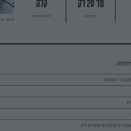
עד 20 דק
קלה
זמן הכנה
רמת מיומנות
צילום: יהו