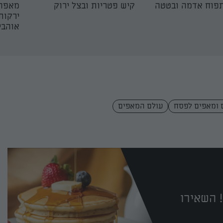
פוח אדמה ובטטה
קיש פטריות ובצל ירוק
מאפה 
ירקות
אוהבי
 ומאפים לפסח
עולם המאפים
 השאירו