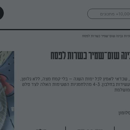
יות גבינה שום־שמיר כשרות לפסח
ינה שום־שמיר כשרות לפסח
 שכדאי לאמץ לכל ימות השנה – בלי קמח מצה, ללא גלוטן,
דלות פחמימות ועשירות בחלבון. 4-3 מהלחמניות הטעימות האלה לצד סלט
מושלמת
לומון