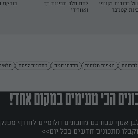
של כרובית וקונפי
לחם חלב וגבינות רך
בורקס ת
ינת קממבר
ואוורירי
לחמניות
מאפים מלוחים
מתכוני חגים
מתכונים לפסח
סלטים
נים הכי טעימים במקום אחד!
ן אסף עבורכם מתכונים חלומיים לחורף מפנק!
קבלו מתכונים חדשים בכל יום>>