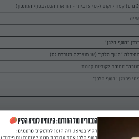
הנבחרים של החודש: קינוחים לשיא הקיץ
הקיץ בשיאו, וזה הזמן למתוקים מרעננים:
השף הלבן אסף עבורכם מגוון קינוחים עם פירות ע
מרפדים 