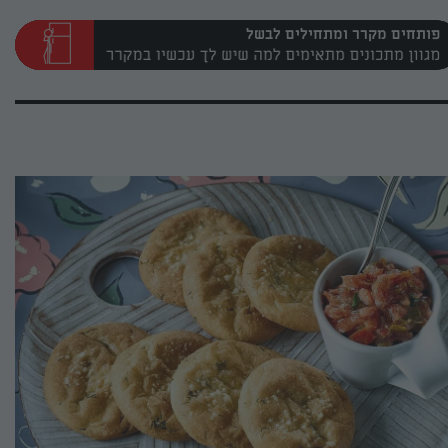
פותחים מקרר ומתחילים לבשל