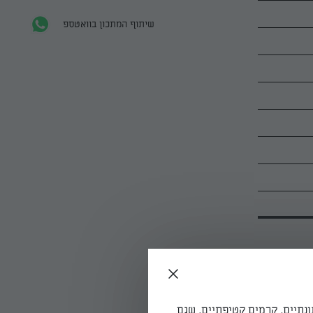
שיתוף המתכון בוואטספ
ונתיים, קרמים קטיפתיים, שגם
תבנית אפייה שטוחה גדולה בנייר אפייה. מחממים את התנור לחום בינוני (180 מעלות בחום