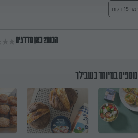
 דקות
הכנת? כאן מדרגים
נוספים במיוחד בשבילך