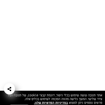
המתכונים הכי טעימים במקום אחד!
השף הלבן אסף עבורכם מתכונים חלומיים לחורף
מפנק! השאירו פרטים וקבלו מתכונים חדשים בכל
יום>>
צרפו אותי לניוזלטר
ערוצי השף
מדיניות
מפת אתר
שאלות
יצירת קשר
תנאי שימוש
פרטיות
ותשובות
הצהרת נגישות
אתר תנובה עושה שימוש בכלי ניטור, דוגמת קבצי cookie, של תנובה ושל
צדד שלישי. המשך גלישה מהווה הסכמה לשימוש בכלים אלה.
פרטים נוספים ניתן למצוא
במדיניות הפרטיות שלנו.