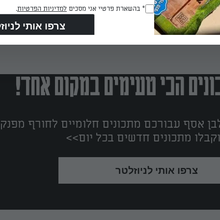
RegulationsApproved
* בהשארת פרטיי אני מסכים
למדיניות הפרטיות
.
(חובה)
נים הכי טעימים במקום אחד!
ן אסף עבורכם מתכונים חלומיים לחורף מפנק!
קבלו מתכונים חדשים בכל יום>>
צרפו אותי לניוזלטר