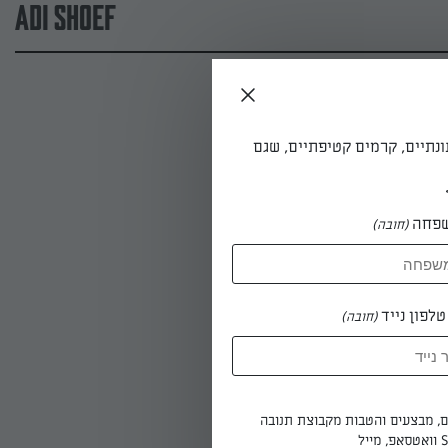
adi shoef
ונתיים, קרמים קטיפתיים, שגם
פחה
(חובה)
ה
לפון נייד
(חובה)
פה.
ים, מבצעים והטבות מקבוצת תנובה