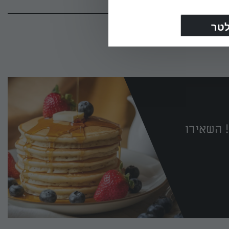
 השאירו