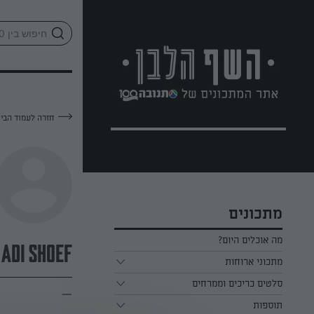
לג
אזור
וכן
חתון
חזרה לעמוד הבי
מתכונים
מה אוכלים היום?
adi shoef
מתכוני ארוחות
ארוחת בוקר
סלטים כריכים וממרחים
—
תוספות
ארוחת צהריים
כל הסלטים כריכים וממרחים