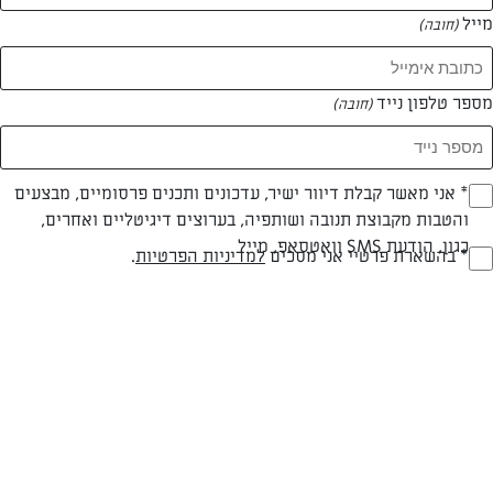
מייל
(חובה)
מספר טלפון נייד
(חובה)
Opt_I
* אני מאשר קבלת דיוור ישיר, עדכונים ותכנים פרסומיים, מבצעים
והטבות מקבוצת תנובה ושותפיה, בערוצים דיגיטליים ואחרים,
(חובה)
כגון, הודעת SMS וואטסאפ, מייל
RegulationsApprove
* בהשארת פרטיי אני מסכים
למדיניות הפרטיות
.
טוסט בייגל סרוולד עם אריסה, עגבניות, בצל מטוגן וביצה
(חובה)
הטוסט הכי מיוחד שתכינו! טוסט בייגל מפנק עם סרוולד צרפתי, אריסה,
עגבניות, בצל מטוגן וביצה שיכניס את חווית הגורמה אליכם הביתה