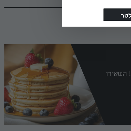
 השאירו