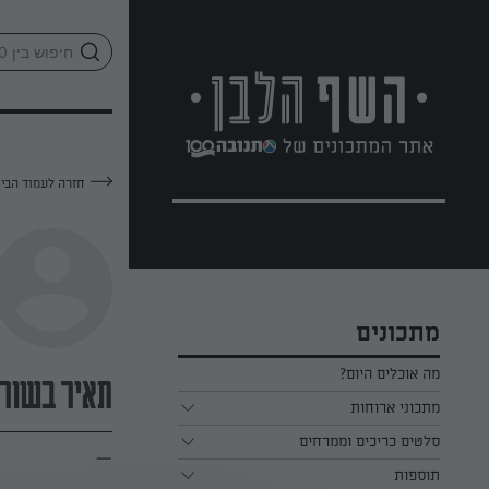
לג
אזור
וכן
חתון
חזרה לעמוד הבי
מתכונים
מה אוכלים היום?
תאיר בשור-
מתכוני ארוחות
ארוחת בוקר
סלטים כריכים וממרחים
—
תוספות
ארוחת צהריים
כל הסלטים כריכים וממרחים