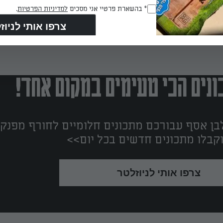
RegulationsApproved
* בהשארת פרטיי אני מסכים
למדיניות הפרטיות
.
(חובה)
נים הכי טעימים במקום אחד!
ן אסף עבורכם מתכונים חלומיים לחורף מפנק!
קבלו מתכונים חדשים בכל יום>>
צרפו אותי לניוזלטר