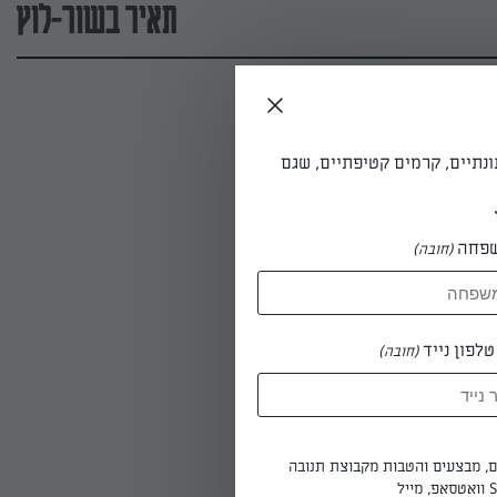
תאיר בשור-לוץ
ונתיים, קרמים קטיפתיים, שגם
פחה
(חובה)
לפון נייד
(חובה)
ים, מבצעים והטבות מקבוצת תנובה