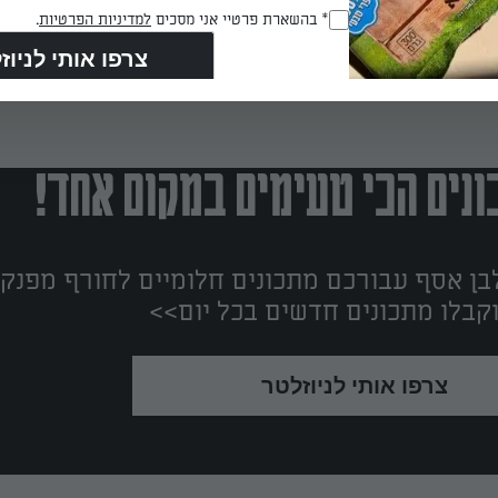
RegulationsApproved
* בהשארת פרטיי אני מסכים
למדיניות הפרטיות
.
(חובה)
נים הכי טעימים במקום אחד!
ן אסף עבורכם מתכונים חלומיים לחורף מפנק!
קבלו מתכונים חדשים בכל יום>>
צרפו אותי לניוזלטר