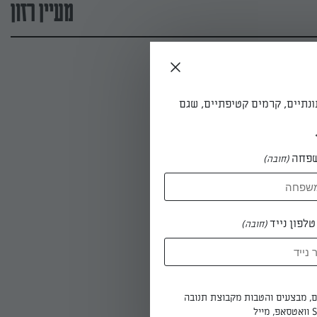
מעיין רזון
ונתיים, קרמים קטיפתיים, שגם
פחה
(חובה)
לפון נייד
(חובה)
ים, מבצעים והטבות מקבוצת תנובה