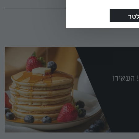
 השאירו