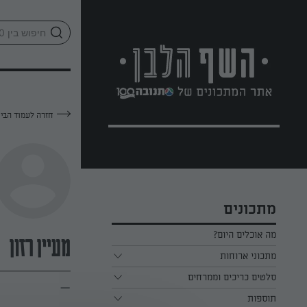
לג
אזור
וכן
חתון
חזרה לעמוד הבי
מתכונים
מה אוכלים היום?
מעיין רזון
מתכוני ארוחות
ארוחת בוקר
סלטים כריכים וממרחים
—
תוספות
ארוחת צהריים
כל הסלטים כריכים וממרחים