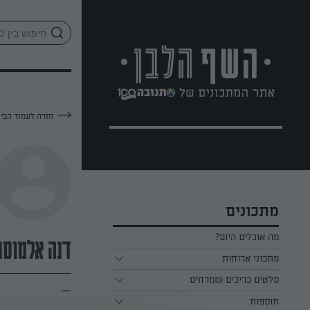
לג
אזור
וכן
חתון
חזרה לעמוד הבי
מתכונים
מה אוכלים היום?
דנה אלמוסנ
מתכוני ארוחות
ארוחת בוקר
סלטים כריכים וממרחים
—
תוספות
ארוחת צהריים
כל הסלטים כריכים וממרחים