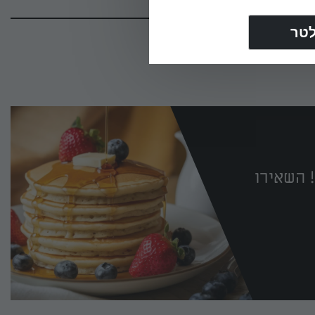
 השאירו