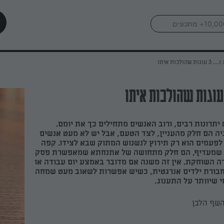
גות שהולכות איתו
יתרונות רבים, ורוב האנשים מתחילים כך את יומם.
יה הם חלק מהעניין, לצד הטעם, אבל יש לא מעט אנשים
פעמים הוא רק תירוץ לנשנוש המתוק שבא לצידו. קפה
י שמעדיף, הם חלק מתחושה של אתנחתא שמאפשרת פסק
ה השוחקת. אין זה משנה אם מדובר באמצע יום עבודה או
חבורת ילדים אנרגטית, כשיש אפשרות לשאוב מעט שמחה
י שיוותר על התענוג.
השף הלבן