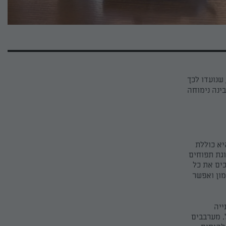
שנועדו לכך
ינה נימוחה
יא כוללת
וגת תפוחים
ים את כל
ון
ואפשר
ייה
. מערבבים