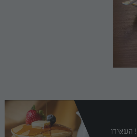
 השאירו