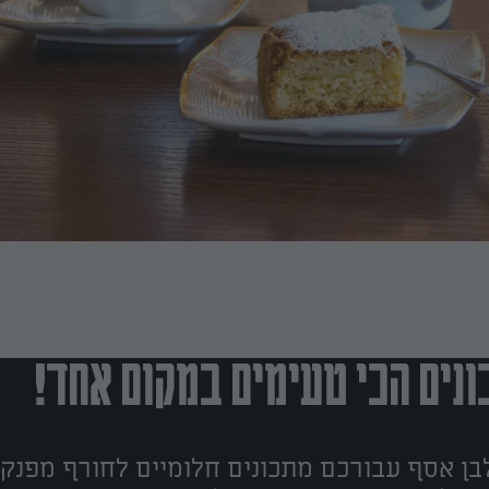
נים הכי טעימים במקום אחד!
ן אסף עבורכם מתכונים חלומיים לחורף מפנק!