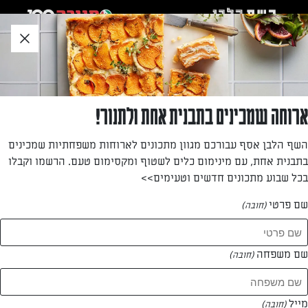
לג
אזור
וכן
חתון
»
»
דף הבית
...
מתקשים באפייה? הכירו את הקינוחים הבאים
מתקשים באפייה? הכירו את הקינוחים הבאים
ארוחה שמכינים בתבנית אחת ולתנור!
השף הלבן אסף עבורכם מגוון מתכונים לארוחות משפחתיות שמכינים
מאת: עורך השף הלבן
בתבנית אחת, עם מינימום כלים לשטוף ומקסימום טעם. הרשמו וקבלו
בכל שבוע מתכונים חדשים וטעימים>>
שם פרטי
(חובה)
שם משפחה
(חובה)
מייל
(חובה)