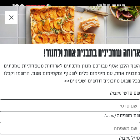
לג
אזור
וכן
חתון
»
»
דף הבית
...
מרימים את האווירה עם עוגה מדהימה
מרימים את האווירה עם עוגה מדהימה
ארוחה שמכינים בתבנית אחת ולתנור!
השף הלבן אסף עבורכם מגוון מתכונים לארוחות משפחתיות שמכינים
מאת: עורך השף הלבן
בתבנית אחת, עם מינימום כלים לשטוף ומקסימום טעם. הרשמו וקבלו
בכל שבוע מתכונים חדשים וטעימים>>
שם פרטי
(חובה)
שם משפחה
(חובה)
מייל
(חובה)