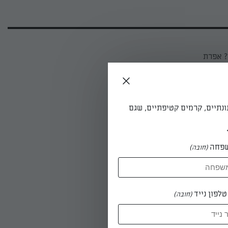
? אפרת
 אופטימלי
ונתיים, קרמים קטיפתיים, שגם
פחה
(חובה)
לפון נייד
(חובה)