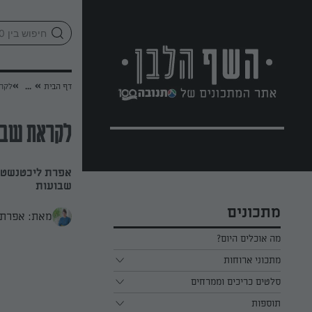
לג
אזור
וכן
חתון
»
»
דף הבית
...
לקרא
לקראת שבוע
אפרת ליכטנשטט
שבועות
מתכונים
מאת: אפרת 
מה אוכלים היום?
מתכוני ארוחות
ארוחת בוקר
סלטים כריכים וממרחים
תוספות
ארוחת צהריים
כל הסלטים כריכים וממרחים