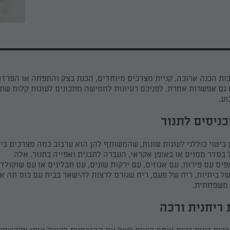
ת הכנה ארוכה, קניית מצרכים מיוחדים, הכנת בצק והתפחה או הפרדת
 גם אפשרות אחרת.
לפניכם
רעיונות לחמישה מתכונים לעוגות קלות שתו
ע.
ניסים לתנור
ביטוי כוללני לעוגות שונות
,
שהמשותף להן הוא ערבוב כמה מצרכים ביד
בסדר מסוים או באופן אקראי, העברה לתבנית ואפייה בתנור. אלה
ים
עם פירות, עם אגוזים, עם ירקות שונים, עם תבלינים או עם שוקולד
של
ביתיות
, ריח של פעם, ריח שגורם לרצות להישאר בבית עם כוס תה א
 משפחתית.
 ריחנית ורכה