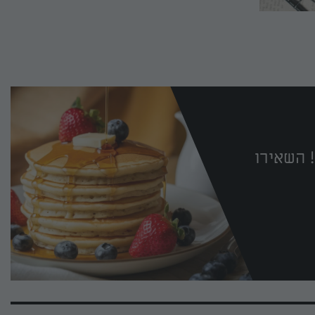
 השאירו