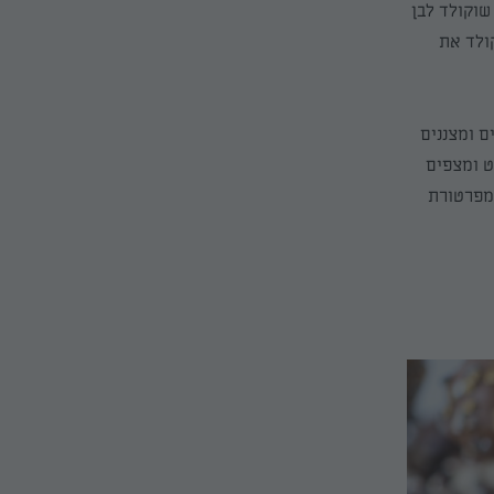
שוקולד לבן
ולד את
 ומצננים
ט ומצפים
טמפרטורת