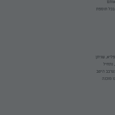
אותם
 בכל תוספת
פליא, שניתן
 נתחיל
נערבב היטב
ו מוכנה