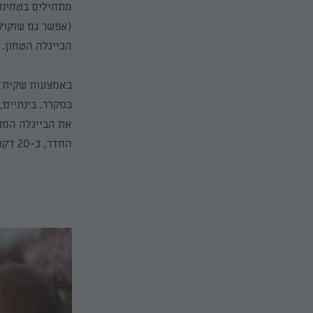
מתחילים בטחינת 
(אפשר גם שוקול
הבייגלה הטחון. 
באמצעות שקית הז
במקרר. בינתיים
את הבייגלה המצו
החדר, כ-20 דקות.