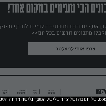
נים הכי טעימים במקום אחד!
ן אסף עבורכם מתכונים חלומיים לחורף מפנק!
קבלו מתכונים חדשים בכל יום>>
צרפו אותי לניוזלטר
מדיניות
מפת
שאלות
יצירת
פרטיות
אתר
ותשובות
קשר