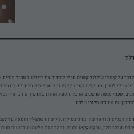
לד
בר על קינוחי שוקולד קטנים מבלי להזכיר את ידידינו משכבר הימים
–
כון שכיף להכין עם ילדים והכי כיף ליצור לו שילובים מקוריים, דוגמת 
ונים, טעמי מנטה מרעננים או כל תוספת אחרת שתהפוך את כדורי השוק
מתכון עם טוויסט מקורי שלכם.
רסה הבסיסית והאהובה, נמיס במיקרוגל קוביות שוקולד וחמאה עד לקב
רדת נערבב חלב, אבקת קקאו וסוכר עד להמסה מלאה ונערבב עם תערו