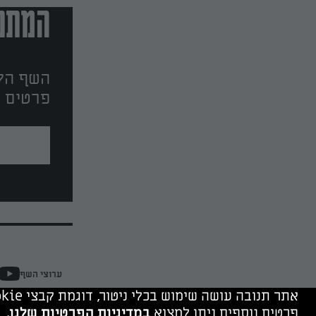
המתכו
השף הלב
פרטים ו
ערוצי השף
אתר תנובה עושה שימוש בכלי ניטור, דוגמת קבצי cookie, של תנובה ושל צדד שלישי. המשך גלישה מהווה הסכמה לשימוש בכלים אלה.
פרטים נוספים ניתן למצוא
במדיניות הפרטיות שלנו.