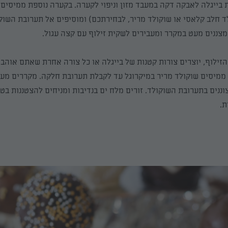
בייגלה לאבקה דקה במעבד מזון וניפוי לקערה. בקערה נוספת ממיסים 
ד חלב קלאסי או שוקולד מריר, לבחירתכם) ומוסיפים אל תערובת השוק
מצננים מעט במקרר ומעבירים לשקית זילוף עם קצה עגול.
ילוף, יוצרים צור
ות קטנות
של בייגלה
או כל צורה אחרת שאתם אוהבים
, ממיסים שוקולד מריר במיקרוגל עד לקבלת תערובת חלקה. מקררים מע
ננים בתערובת השוקולד. זורים מלח ים בנדיבות ומניחים להצטננות ב