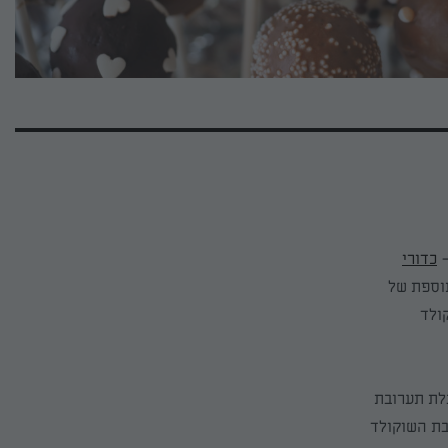
כדורי
תוספת של
ולד
לת תערובת
בת השוקולד