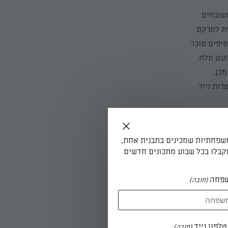
שובחים
ית למרקם
יפים סוכר
מעט מלח.
כן,
ות נייר.
משפחתיות שמכינים בתבנית אחת,
קבלו בכל שבוע מתכונים חדשים
 חלבית
פחה
(חובה)
צית וניל.
לפון נייד
(חובה)