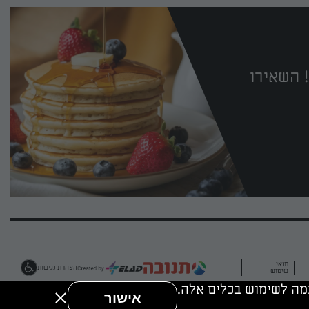
 השאירו
תנאי
הצהרת נגישות
שימוש
אישור