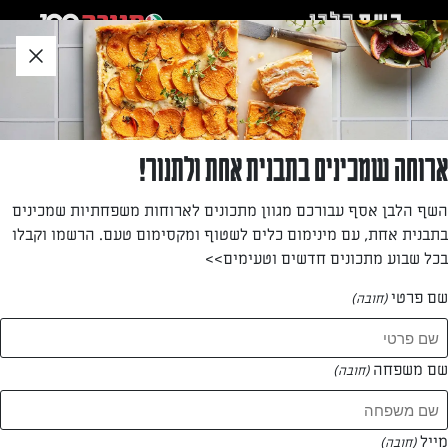
לג
אזור
וכן
חתון
»
»
דף הבית
...
ארבע מנות עיקריות לחג השבועות
ארבע מנות עיקריות לחג השבועות
ארוחה שמכינים בתבנית אחת ולתנור!
השף הלבן אסף עבורכם מגוון מתכונים לארוחות משפחתיות שמכינים
מאת: עורך השף הלבן
בתבנית אחת, עם מינימום כלים לשטוף ומקסימום טעם. הרשמו וקבלו
בכל שבוע מתכונים חדשים וטעימים>>
שם פרטי
(חובה)
שם משפחה
(חובה)
מייל
(חובה)