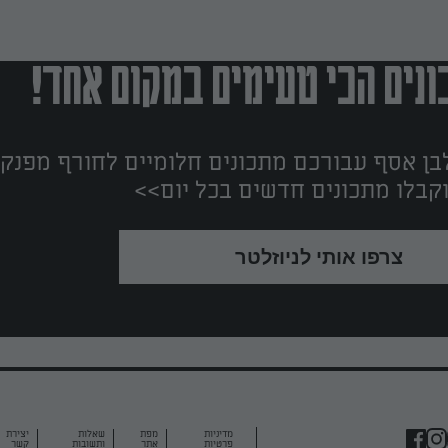
נים הכי טעימים במקום אחד!
ן אסף עבורכם מתכונים חלומיים לחורף מפנק!
קבלו מתכונים חדשים בכל יום>>
צרפו אותי לניוזלטר
מדיניות
מפת
שאלות
יצירת
פרטיות
אתר
ותשובות
קשר