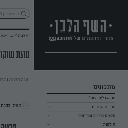
לג
אזור
וכן
חתון
»
»
דף הבית
...
עוגת
עוגת שוקול
עוגה פרווה נהדר
מתכונים
מה אוכלים היום?
מאת: ברבוני
מתכוני ארוחות
ארוחת בוקר
סלטים כריכים וממרחים
תוספות
ארוחת צהריים
כל הסלטים כריכים וממרחים