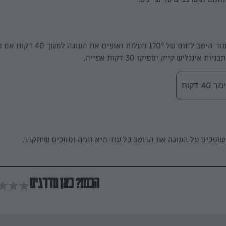
מחממים את התנור היטב לחום של 170º מעלות ואופים את ה
 אינגליש קייק יספיקו 30 דקות אפייה.
 דקות
שופכים על העוגה את הרוטב כל עוד היא חמה ומחכים שיתקרר.
הכנת? כאן מדרגים