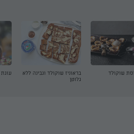
סת שוקולד
בראוניז שוקולד וגבינה ללא
עוגת 
גלוטן