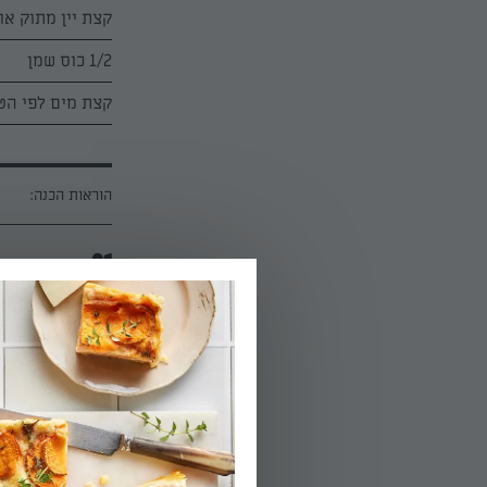
קצת יין מתוק או
1/2 כוס שמן
קצת מים לפי הט
הוראות הכנה:
01.
מרכזים את החומר
השמן, הביצים ות
מהמרכז כלפי חוץ
02.
כאשר כמעט כל ה