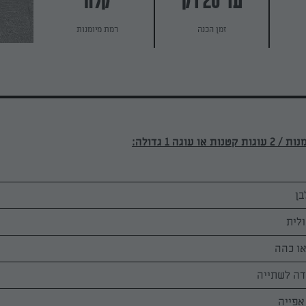
עד 20 דק
קלה
זמן הכנה
רמת מיומנות
ו כהה