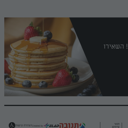
 השאירו
תנאי
הצהרת נגישות
שימוש