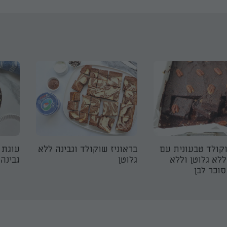
קולד טבעונית עם
בראוניז שוקולד וגבינה ללא
עוגת 
ללא גלוטן וללא
גלוטן
גבינה
וכר לבן