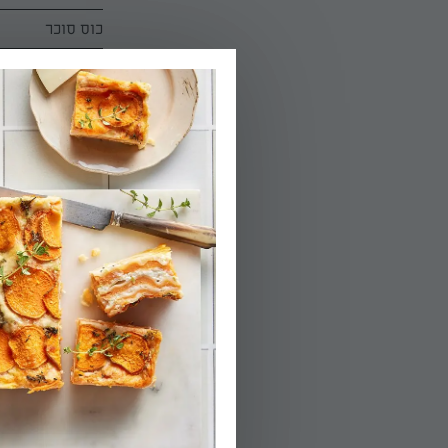
כוס סוכר
הוראות הכנה:
01.
לחמם תנור ל180 מעלות.
02.
בסיר קטן ממיסי
03.
מוסיפים לסיר א