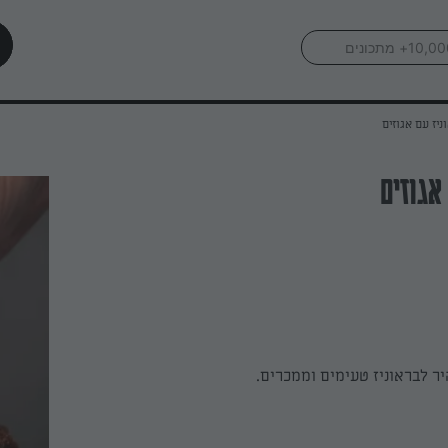
ניז עם אגוזים
אגוזים
ר לבראוניז טעימים וממכרים.