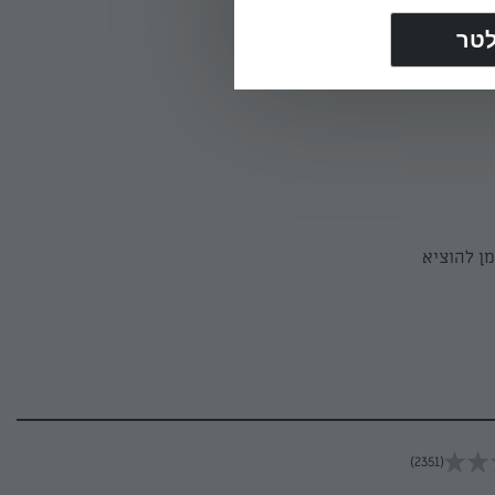
זמן להוציא
(2351)