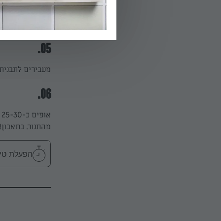
04.
מוסיפיםאת שארה
05.
מעבירים לתבנית 
06.
א
מהתנור. בתאבון!
הפעלת טיימר 30