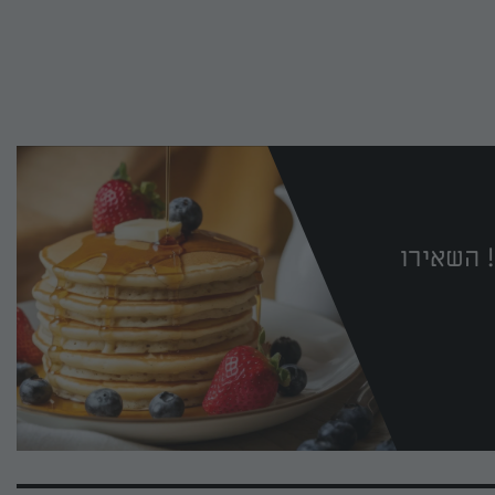
 השאירו