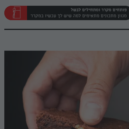
פותחים מקרר ומתחילים לבשל