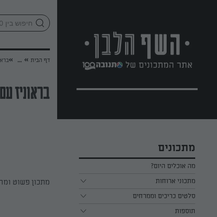
לג
אזור
וכן
חתון
»
»
דף הבית
...
בראו
בראוניז עם 
מתכונים
מה אוכלים היום?
מתכוני ארוחות
מתכון פשוט ומהי
ארוחת בוקר
סלטים כריכים וממרחים
תוספות
ארוחת צהריים
כל הסלטים כריכים וממרחים