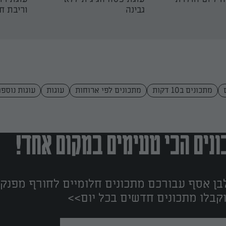
גבינה
וריבת ח
מתכונים ב10 דקות
מתכונים לפי ארוחות
עוגות
עוגות נוספו
נים הכי טעימים במקום אחד!
ן אסף עבורכם מתכונים חלומיים לחורף מפנק!
קבלו מתכונים חדשים בכל יום>>