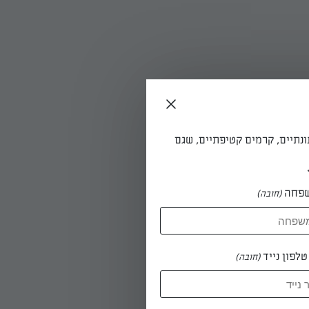
ונתיים, קרמים קטיפתיים, שגם
פחה
(חובה)
לפון נייד
(חובה)
ת אפייה או
יצית קלילה
ש לכם מזל.