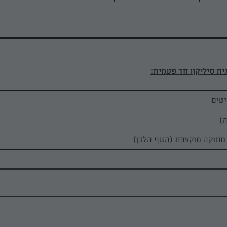
ית סיליקון חד פעמית: