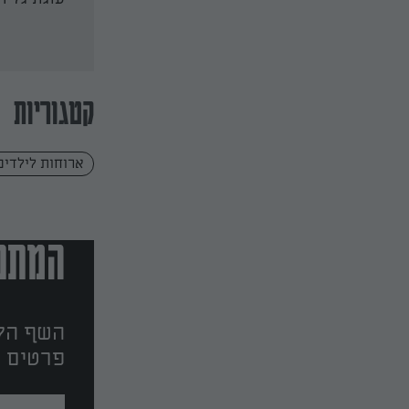
חלב
קטגוריות
ארוחות לילדים
המתכו
השף הלב
פרטים ו