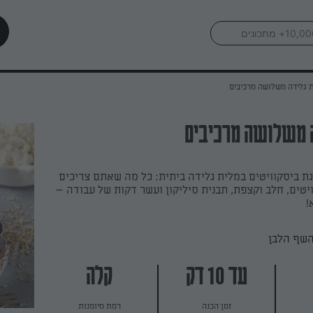
 גלידה משלושה מרכיבים
ה משלושה מרכיבים
ת ביסקוויטים במלית גלידה ביתית: כל מה שאתם צריכים
יטים, חלב וקצפת, תבנית סיליקון ועשר דקות של עבודה –
!
השף הלבן
עד 10 דק
קלה
זמן הכנה
רמת מיומנות