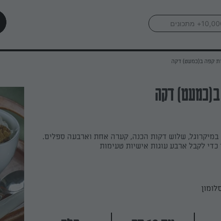
ת קפה ב(כמעט) דקה
ב(כמעט) דקה
 במיקרוגל, שלוש דקות הכנה, קערה אחת וארבעה ספלים.
כדי לקבל ארבע עוגות אישיות טעימות
לומון