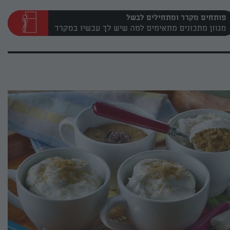
פותחים מקרר ומתחילים לבשל