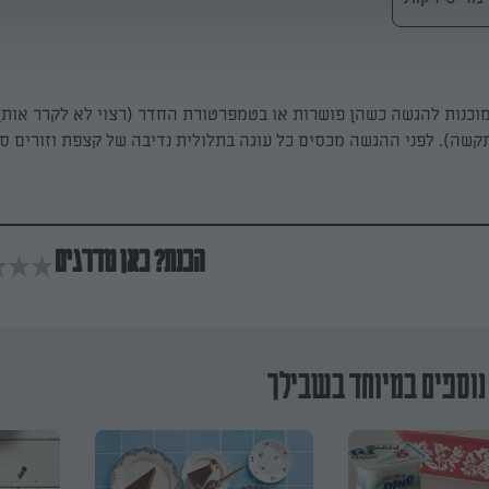
מוכנות להגשה כשהן פושרות או בטמפרטורת החדר (רצוי לא לקרר אותן
קשה). לפני ההגשה מכסים כל עוגה בתלולית נדיבה של קצפת וזורים ס
הכנת? כאן מדרגים
נוספים במיוחד בשבילך