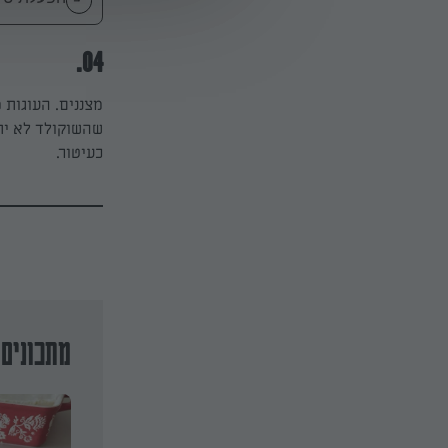
04.
מצננים. העוגות 
שהשוקולד לא ית
כעיטור.
מתכונים 