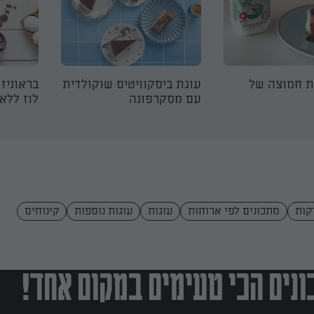
ת חמוצה של
עוגת ביסקוויטים שוקולדית
בראוניז
עם מסקרפונה
לוז ללא 
מתכונים לפי ארוחות
עוגות
עוגות נוספות
קינוחים
נים הכי טעימים במקום אחד!