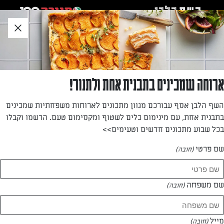
לג
אזור
וכן
חתון
»
»
דף הבית
...
כיסוני גבינה (קרעפלך עם גבינה)
כיסוני גבינה (קרעפלך עם גבינה)
ארוחה שמכינים בתבנית אחת ולתנור!
כיסוני גבינה
השף הלבן אסף עבורכם מגוון מתכונים לארוחות משפחתיות שמכינים
בתבנית אחת, עם מינימום כלים לשטוף ומקסימום טעם. הרשמו וקבלו
מאת: דליה ע
בכל שבוע מתכונים חדשים וטעימים>>
שם פרטי
(חובה)
שם משפחה
(חובה)
מייל
(חובה)