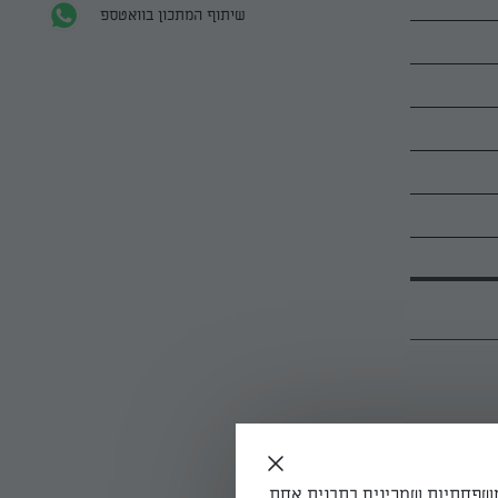
שיתוף המתכון בוואטספ
משפחתיות שמכינים בתבנית אחת,