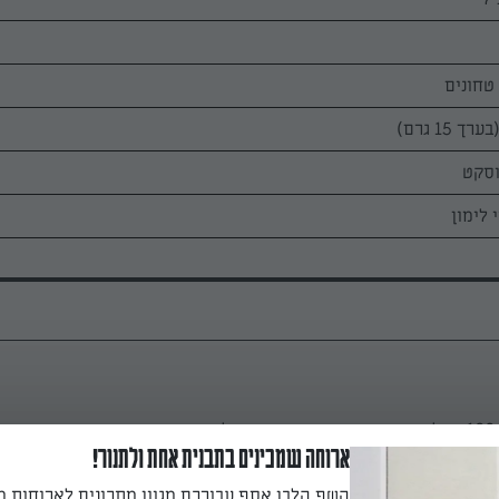
 לימון
.
ארוחה שמכינים בתבנית אחת ולתנור!
השף הלבן אסף עבורכם מגוון מתכונים לארוחות 