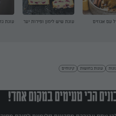
ל עם אגוזים
עוגת שיש לימון ופירות יער
עוגת גזר
וגות
עוגות בחושות
קינוחים
נים הכי טעימים במקום אחד!