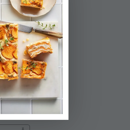
קולים את הצנובר
כפול. מניחים מע
03.
מביאים לרתיחה 
04.
מערבבים את הסוכ
כשהתערובת אחיד
הרום) ואת גרידת
05.
קצת והזהיבה וקי