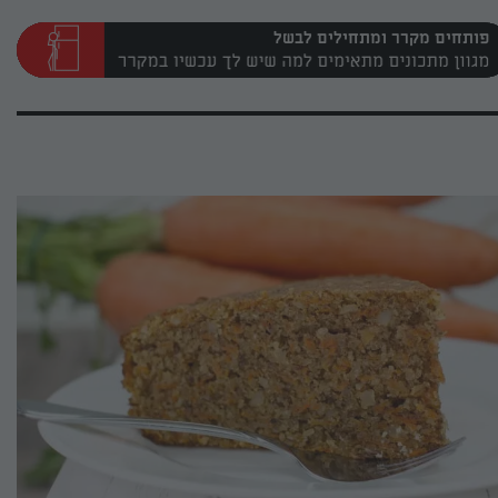
פותחים מקרר ומתחילים לבשל