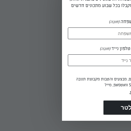
קבלו בכל שבוע מתכונים חדשים
ר מגבת
פחה
(חובה)
לפון נייד
(חובה)
ל והביצים.
וקים (בלי
ים, מבצעים והטבות מקבוצת תנובה
.
40 דקות או עד שהעוגה תפחה