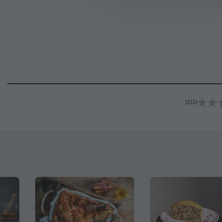
(211)