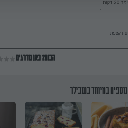
 דקות
ספת קצפת
הכנת? כאן מדרגים
נוספים במיוחד בשבילך