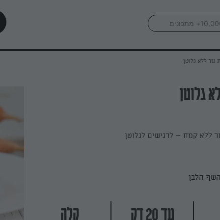
 גזר ללא גלוטן
א גלוטן
זר ללא קמח – לרגישים לגלוטן
השף הלבן
עד 20 דק
קלה