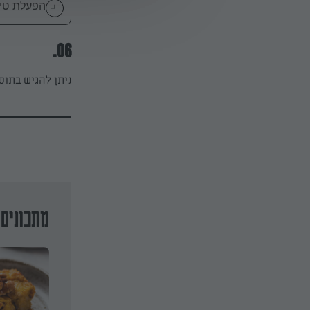
הפעלת טיימר 30
06.
ניתן להגיש בתו
מתכונים 