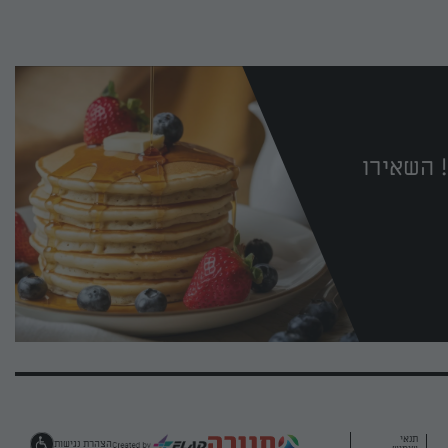
 השאירו
תנאי
הצהרת נגישות