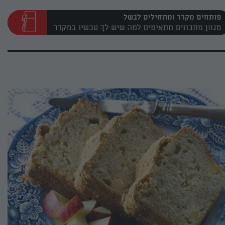
פותחים מקרר ומתחילים לבשל