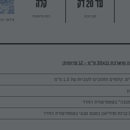
עד 20 דק
קלה
זמן הכנה
רמת מיומנות
צילום: יהו
3 ס"מ - 12 פרוסות: