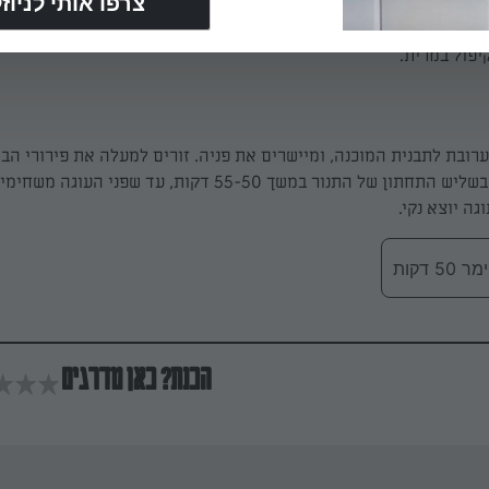
ופים בתערובת. מוסיפים את התפוחים לתערובת העוגה יחד עם שלוש
יסקוויט. מבליעים את קוביות התפוחים ואת פירורי הביסקוויט לתוך ת
יפול במרית.
ובת לתבנית המוכנה, ומיישרים את פניה. זורים למעלה את פירורי הבי
הנותרים. אופים בשליש התחתון של התנור במשך 55-50 דקות, עד שפני הע
גה יוצא נקי.
 דקות
הכנת? כאן מדרגים