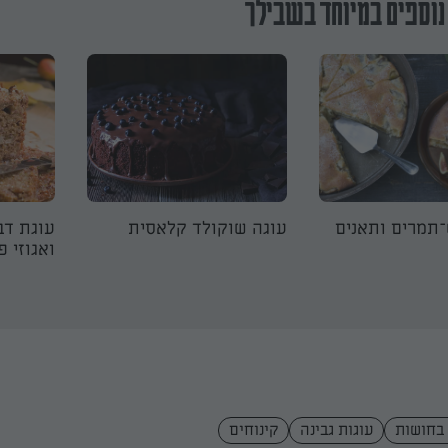
נוספים במיוחד בשבילך
תמרים ותאנים
עוגה שוקולד קלאסית
עוגת דב
ואגוזי פ
 בחושות
עוגות גבינה
קינוחים