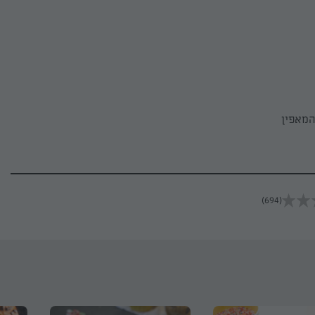
את המאפין
(694)