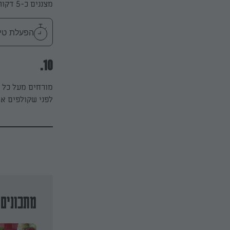
מצננים כ-5 דקות על השיש.
הפעלת טיימר 5
10.
לפני שקולפים את
מתכונים 