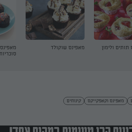
תותים ולימון
מאפינס שוקולד
מאפינס 
סוכריות
מאפינס וקאפקייקס
קינוחים