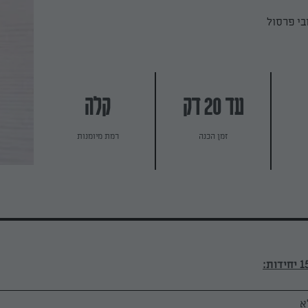
בי פרסול
עד 20 דק
קלה
זמן הכנה
רמת מיומנות