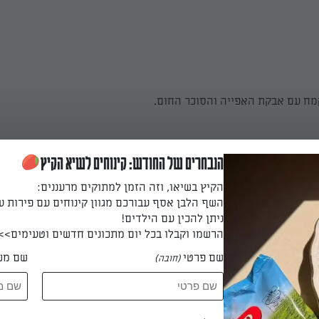
ח עם אבקת האפייה והסוכר החום.
הנבחרים של החודש: קינוחים לשיא הקיץ
סיפים את התפוח המגורד (חשוב לגרד את התפוח ממש לפני הכנת המא
, תמצית הוניל והביצה הטרופה.
הקיץ בשיאו, וזה הזמן למתוקים מרעננים:
השף הלבן אסף עבורכם מגוון קינוחים עם פירות ע
ניתן להכין עם הילדים!
הרשמו וקבלו בכל יום מתכונים חדשים וטעימים>>
ת תערובת הקמח והתפוחים. טורפים בעזר מטרפה עד לקבלת בלילה א
שם פרטי
שם מש
(חובה)