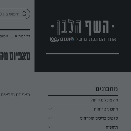
לג
אזור
וכן
חתון
»
»
דף הבית
...
מאפי
מאפינס מקמ
מתכונים
מאפינס נפלאים ש
מה אוכלים היום?
מתכוני ארוחות
ארוחת בוקר
סלטים כריכים וממרחים
תוספות
ארוחת צהריים
כל הסלטים כריכים וממרחים