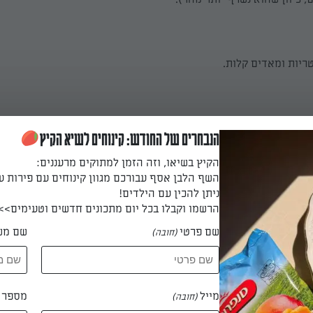
ריות ומאדים קלות.
וציאו מעט מנוזליהם, מוסיפים את השמנת, מערבבים וממשיכים לבשל
הנבחרים של החודש: קינוחים לשיא הקיץ
הקיץ בשיאו, וזה הזמן למתוקים מרעננים:
השף הלבן אסף עבורכם מגוון קינוחים עם פירות ע
 דקות
ניתן להכין עם הילדים!
הרשמו וקבלו בכל יום מתכונים חדשים וטעימים>>
שם פרטי
שם מש
(חובה)
וממשיכים לבשל כ-2 דקות.
מייל
מספר ט
 דקות
(חובה)