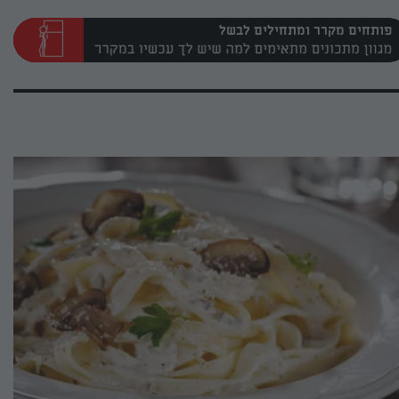
פותחים מקרר ומתחילים לבשל