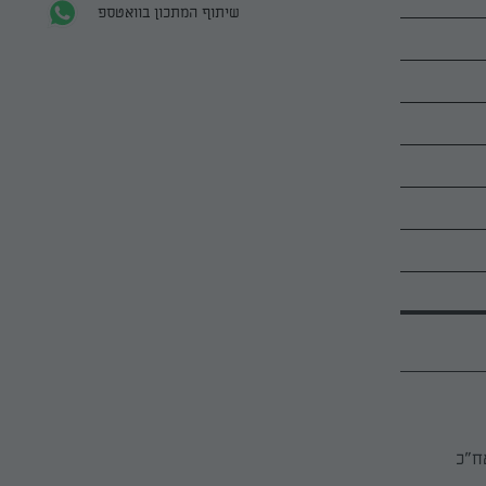
שיתוף המתכון בוואטספ
ח"כ