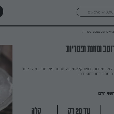
'יני ברוטב שמנת ופטריות
רוטב שמנת ופטריות
 וקרמית עם רוטב קלאסי של שמנת ופטריות. כמה דקות
נה ממש כמו במסעדה!
השף הלבן
עד 20 דק
קלה