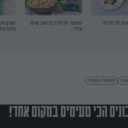
ון ים תיכוני
פסטה קרמית ברוטב שום
קציצות 
צלוי
מקורמל
ות
פסטות נוספות
נים הכי טעימים במקום אחד!