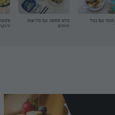
טופו עם בצל
סלט פסטה עם פיראוס
פסטה 
וזיתים
ירוקה