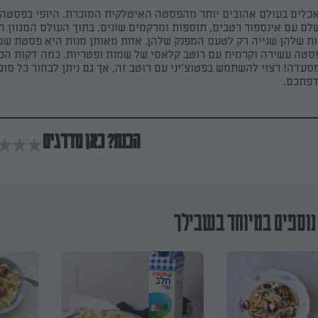
כלים בעולם אהובים יותר מהפסטה האיטלקית המוכרת. היופי בפסטה 
ם עם אינספור רטבים, תוספות ומרקמים שונים. בתוך העולם המגוון הז
ות שלהן שנייה רק לטעם המפנק שלהן. אחת מאותן מנות היא פסטת שמ
סטה עשירה וקרמית עם רוטב קלאסי של שמנת ופטריות. כמה דקות הכנ
עדה! רצוי להשתמש בפטוצ׳יני עם רוטב זה, אך גם ניתן לבחור כל סוג
דפתכם.
הכנת? כאן מדרגים
נוספים במיוחד בשבילך