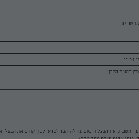
נו טריים
מזן "השף הלבן"
 ומטגנים את הבצל והשום עד להזהבה (כדאי לטגן קודם את הבצל וא
 כיוון שהוא נשרף יותר מהר).