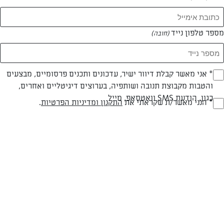
מספר טלפון נייד
(חובה)
* אני מאשר קבלת דיוור ישיר, עדכונים ותכנים פרסומיים, מבצעים
(חובה)
והטבות מקבוצת תנובה ושותפיה, בערוצים דיגיטליים ואחרים,
כגון, הודעת SMS וואטסאפ, מייל
* הנני מאשר/ת שקראתי את
התקנון ומדיניות הפרטיות
.
צילום: דור משה
עיצוב: דור משה
(חובה)
חלבי
60 דק
בינונית
סוג מתכון
זמן הכנה
רמת מיומנות