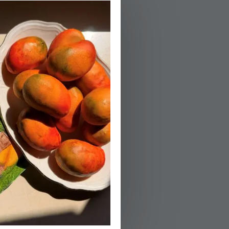
חותכים את הפלפ
02.
מתבלים את הפלפ
03.
צורבים את הפלפ
04.
מכינים את הפסטו
05.
את פילה הדג משירים כ 10 דקות במיץ לימון, מלח ופלפל
הפעלת טיימר 10