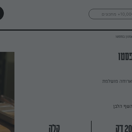
מנון בפסטו
פסטו
ארוחה מושלמת
השף הלבן
קלה