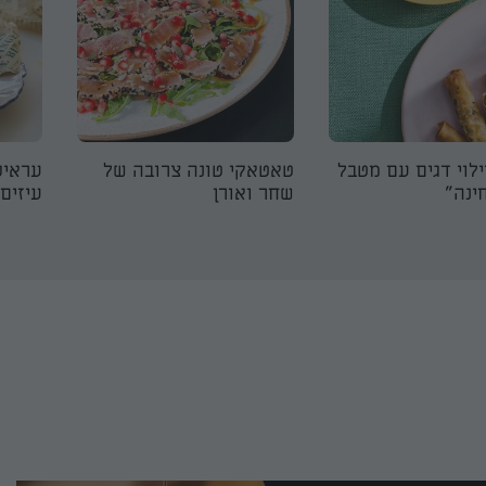
ילוי דגים עם מטבל
טאטאקי טונה צרובה של
עראיס
ינה״
שחר ואורן
עיזים