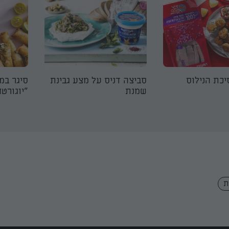
יכת הנילוס
סביצה דניס על מצע גבינת
סיגר במ
שמנת
״יוגורטח
ת