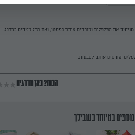
מניחים את הפלפלים ומורחים אותם בפסטו, ואת הדג מניחים במרכז.
פלים ופורסים אותם לטבעות.
הכנת? כאן מדרגים
נוספים במיוחד בשבילך