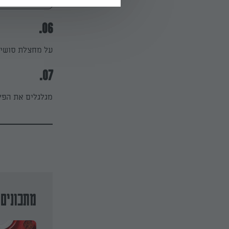
06.
על מחצלת סושי 
07.
מגלגלים את הפל
מתכונים 