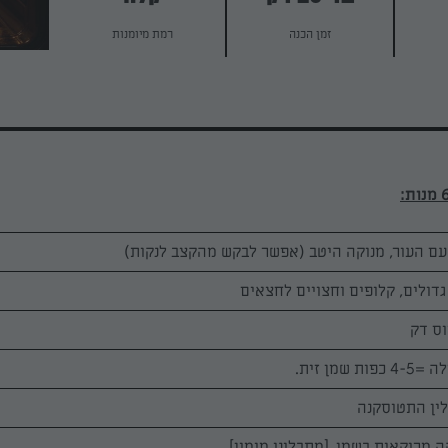
זמן הכנה
רמת מיומנות
שמן זית.
 מרוקאית בשמן. [מתבליני מימון]