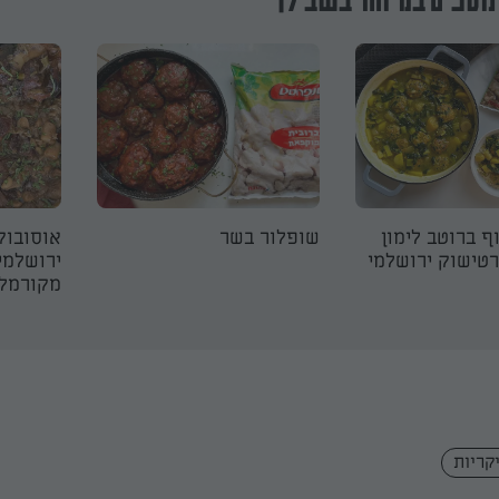
נוספים במיוחד בשבילך
ף ברוטב לימון
שופלור בשר
אוסובוק
רטישוק ירושלמי
ירושלמי
מקורמל
קריות