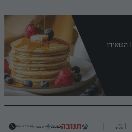
 השאירו
תנאי
הצהרת נגישות
שימוש