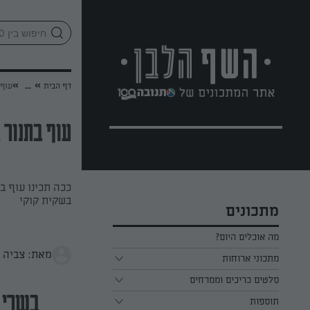
לג
אזור
וכן
חתון
»
»
דף הבית
...
עוף 
עוף בתנור 
ככה תכינו עוף ב
בשקית קוקי
מתכונים
מה אוכלים היום?
מאת: צביה ו
מתכוני ארוחות
ארוחת בוקר
סלטים כריכים וממרחים
בשרי
תוספות
ארוחת צהריים
כל הסלטים כריכים וממרחים