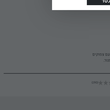
 לעוד 15 דקות או חצי שעה נוספת עד
עם צמוקים
ור.
(190)