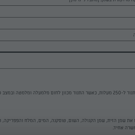
מעלה ומלמטה ובמצב טורבו.
את שמן הזית, שמן הקנולה, השום, טוסקנה, המים, המלח והפפריקה, ו
שרה אחיד.