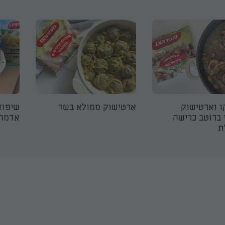
ו וארטישוק
ארטישוק ממולא בשר
שיפוד
 ברוטב כרישה
אדמה
ת