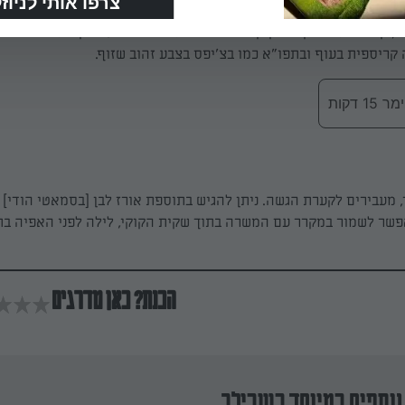
אופים במשך שעה, קורעים את שקית הקוקי וממשיכים לאפות
ריספית בעוף ובתפו"א כמו בצ'יפס בצבע זהוב שזוף.
 דקות
 מעבירים לקערת הגשה. ניתן להגיש בתוספת אורז לבן [בסמאטי הודי] 
שר לשמור במקרר עם המשרה בתוך שקית הקוקי, לילה לפני האפיה בתנ
הכנת? כאן מדרגים