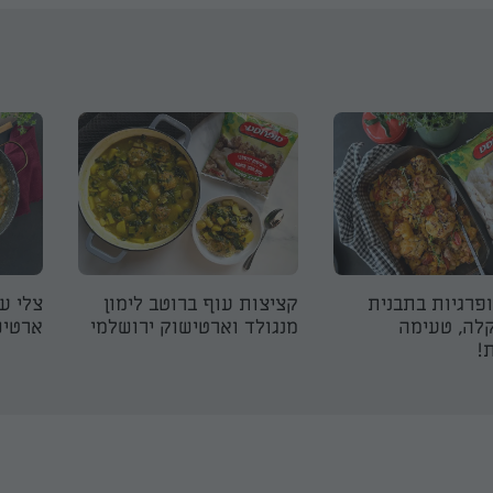
ופרגיות בתבנית
קציצות עוף ברוטב לימון
צלי ע
לה, טעימה
מנגולד וארטישוק ירושלמי
ארטיש
!