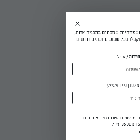
משפחתיות שמכינים בתבנית אחת,
קבלו בכל שבוע מתכונים חדשים
פחה
(חובה)
וצה דק,
וכר. לשים
לפון נייד
(חובה)
ים, מבצעים והטבות מקבוצת תנובה
קות בקוטר 26-24 ס"מ. מטגנים את כדורי
י הבשר
.