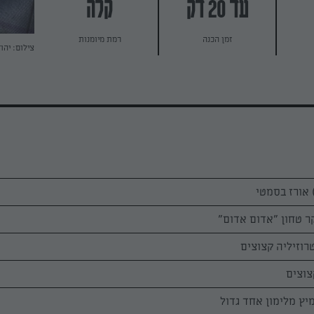
עד 20 דק
קלה
זמן הכנה
רמת מיומנות
צילום: יהו
יץ מלימון אחד גדול