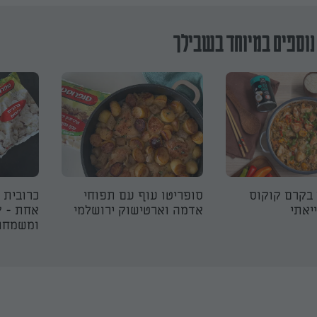
נוספים במיוחד בשבילך
 בקרם קוקוס
סופריטו עוף עם תפוחי
כרובית 
יאתי
אדמה וארטישוק ירושלמי
אחת - ק
ומשמחת