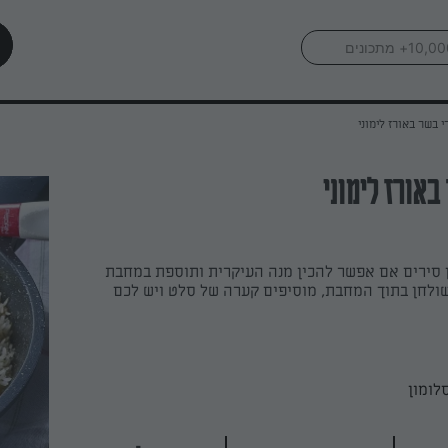
י בשר באורז לימוני
באורז לימוני
 סירים אם אפשר להכין מנה העיקרית ותוספת במחבת
ולחן בתוך המחבת, מוסיפים קערה של סלט ויש לכם
לומון