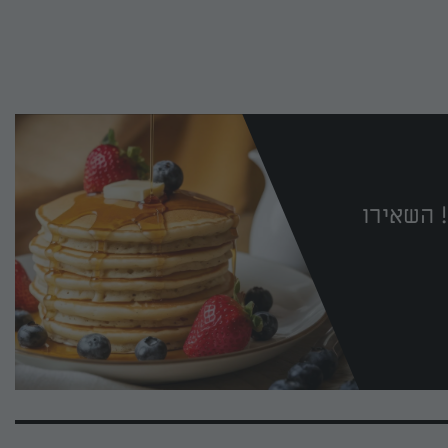
 השאירו