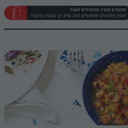
פותחים מקרר ומתחילים לבשל