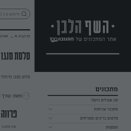
לג
אזור
וכן
חתון
»
»
דף הבית
...
סלסת
סלסת מנגו
סלט מנגו מיוחד
מתכונים
מאת: עורך 
מה אוכלים היום?
מתכוני ארוחות
פרווה
ארוחת בוקר
סלטים כריכים וממרחים
סוג מתכון
תוספות
ארוחת צהריים
כל הסלטים כריכים וממרחים