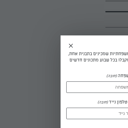
משפחתיות שמכינים בתבנית אחת,
קבלו בכל שבוע מתכונים חדשים
פחה
(חובה)
לפון נייד
(חובה)
, ואת החצי