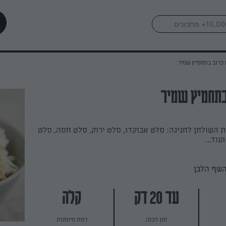
כרוב בתחמיץ שמיר
בתחמיץ שמיר
 השולחן לחגיגה: סלט אבוקדו, סלט ירוק, סלט חסה, סלט
 ועוד…
השף הלבן
עד 20 דק
קלה
זמן הכנה
רמת מיומנות