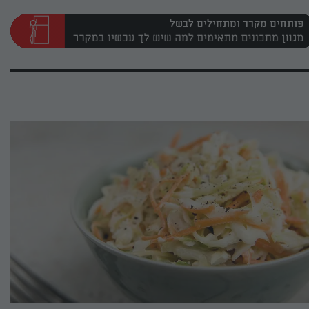
פותחים מקרר ומתחילים לבשל