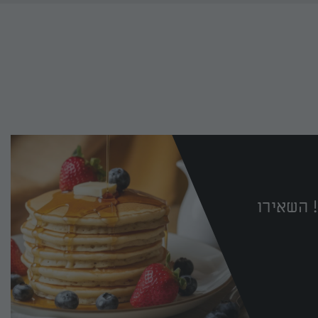
 השאירו