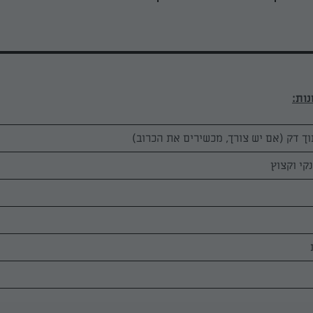
וך דק (אם יש צורך, מכשירים את הכרוב)
קי וקצוץ