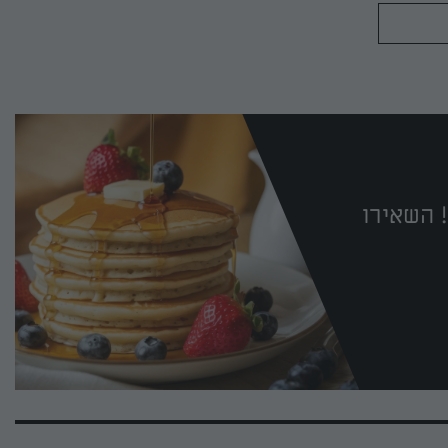
לבן, מקשטים בכוסברה טרייה ונהנים ממנה קלה
ה
להכנה, בריאה ומשביעה שתמיד כיף לחזור אליה
.
בארוחת צהריים או ערב.
נגיסה
 השאירו