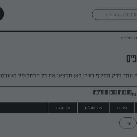
 ותחליפים
פים
 יותר מרק תחליף בשר! כאן תמצאו את כל המתכונים השווים ב
מתכונים טופו ותחליפים
ות
כשרות
מתי אוכלים
זמן הכנה
קשה