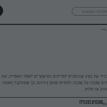
פילו
נייר של בצק שהופכים לפריכים וקראנצ'ים לאחר האפייה. את
רום שכבה על שכבה ולמרוח שומן ביניהם, כך שמתקבל מאפה
תוק או מלוח.
מתכונים בצק פילו
ות