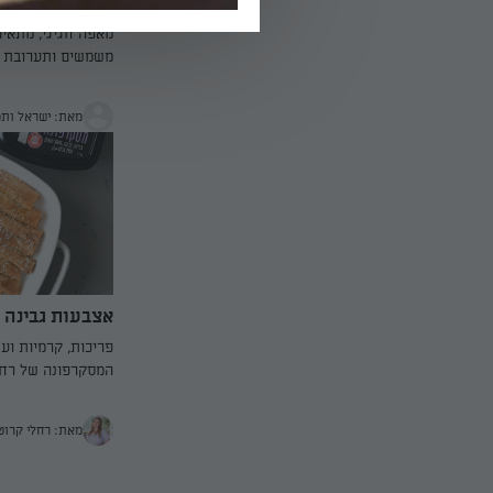
מאפה פילו עם 
מאפה חגיגי, מתאים
משמשים ותערובת גב
מאת: ישראל ותמ
אצבעות גבינה 
פריכות, קרמיות וע
המסקרפונה של רחל
מהר ואוכלים אפילו
מאת: רחלי קרוט