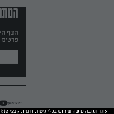
המתכו
השף הלב
פרטים ו
ערוצי השף
אתר תנובה עושה שימוש בכלי ניטור, דוגמת קבצי cookie, של תנובה ושל צדד שלישי. המשך גלישה מהווה הסכמה לשימוש בכלים אלה.