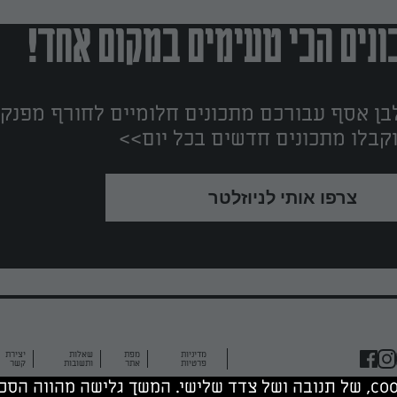
נים הכי טעימים במקום אחד!
ן אסף עבורכם מתכונים חלומיים לחורף מפנק!
קבלו מתכונים חדשים בכל יום>>
צרפו אותי לניוזלטר
מדיניות
מפת
שאלות
יצירת
פרטיות
אתר
ותשובות
קשר