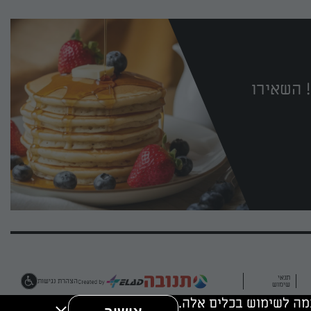
 השאירו
תנאי
הצהרת נגישות
שימוש