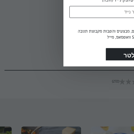
(חובה)
 היטב.
ים, מבצעים והטבות מקבוצת תנובה
(272)