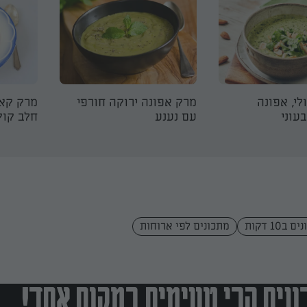
לי, אפונה
מרק אפונה ירוקה חורפי
מרק קאר
עוני
עם נענע
חלב קוק
 ב10 דקות
מתכונים לפי ארוחות
נים הכי טעימים במקום אחד!