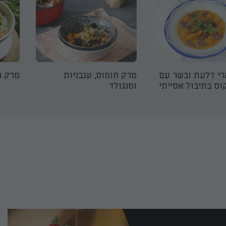
י דלעת ובשר עם
מרק חומוס, עגבניות
מרק ג
וס בתיבול אסייתי
ומנגולד