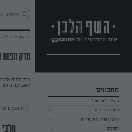
לג
אזור
וכן
חתון
»
»
דף הבית
...
מרק 
מרק תפוח 
מרק תפוח אדמה 
ומשביעה ביותר, 
מתכונים
מה אוכלים היום?
מאת: מיטל ר
מתכוני ארוחות
ארוחת בוקר
סלטים כריכים וממרחים
חלבי
תוספות
ארוחת צהריים
כל הסלטים כריכים וממרחים