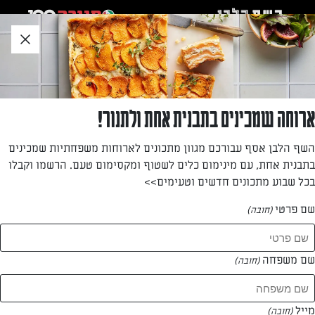
לג
אזור
וכן
חתון
»
»
דף הבית
...
לחמניות פסטו וגבינות
לחמניות פסטו וגבינות
ארוחה שמכינים בתבנית אחת ולתנור!
אין כמו לחמניות גבינה! הן נראות מרשימות במיוחד אבל בפועל
השף הלבן אסף עבורכם מגוון מתכונים לארוחות משפחתיות שמכינים
מאוד קלות להכנה. מתכון ללחמניות, מושלמות לארוחה
בתבנית אחת, עם מינימום כלים לשטוף ומקסימום טעם. הרשמו וקבלו
משפחתית, עם טריו פתיתי גבינה שמשדרגים כל מאפה.
בכל שבוע מתכונים חדשים וטעימים>>
מאת: אינס ינאי
שם פרטי
(חובה)
שם משפחה
(חובה)
מייל
(חובה)