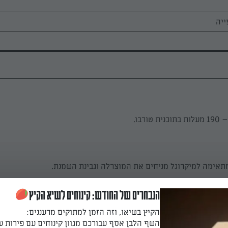
ורבו.
תאימה למיקרוגל מניחים את המוצרלה וגבינת השמנת.
הנבחרים של החודש: קינוחים לשיא הקיץ
הקיץ בשיאו, וזה הזמן למתוקים מרעננים:
קרוגל, מוציאים ומערבבים.
השף הלבן אסף עבורכם מגוון קינוחים עם פירות ע