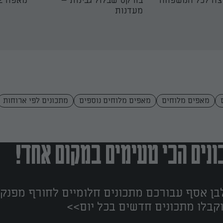
יצה לכל המשפחה
בורקס שבלול גבינות –
מאפה 12 האלים עם זעתר
מעדנות
מאפים מלוחים
מאפים מלוחים נוספים
מתכונים לפי ארוחות
נים הכי טעימים במקום אחד!
ן אסף עבורכם מתכונים חלומיים לחורף מפנק!
קבלו מתכונים חדשים בכל יום>>