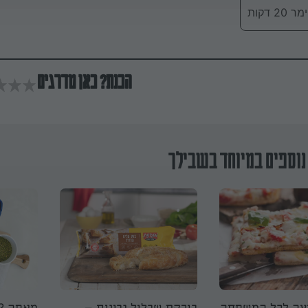
 דקות
הכנת? כאן מדרגים
נוספים במיוחד בשבילך