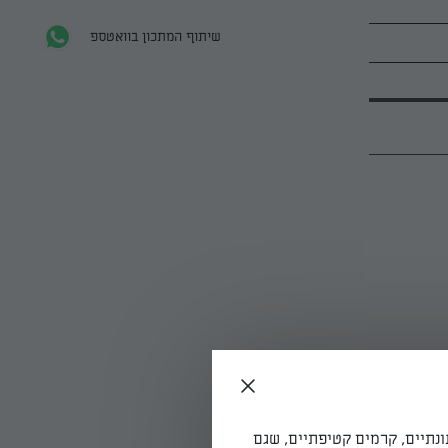
שיתוף המתכון בוואטספ
ונתיים, קרמים קטיפתיים, שגם