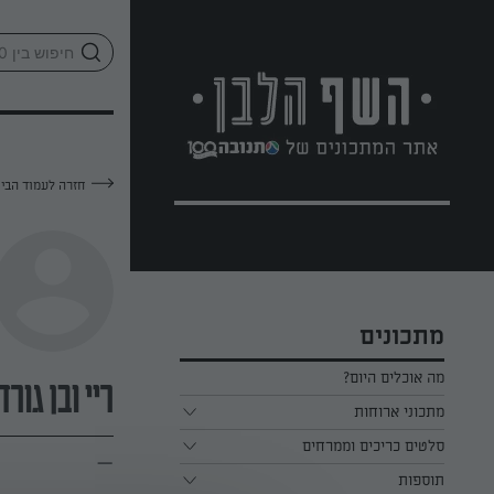
לג
אזור
וכן
חתון
חזרה לעמוד הבי
מתכונים
מה אוכלים היום?
ריי ובן גורדו
מתכוני ארוחות
ארוחת בוקר
סלטים כריכים וממרחים
—
תוספות
ארוחת צהריים
כל הסלטים כריכים וממרחים