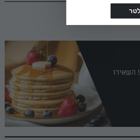
 השאירו