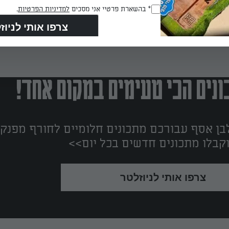
RegulationsApproved
* בהשארת פרטיי אני מסכים
למדיניות הפרטיות
.
(חובה)
נים הכי טעימים במקום אחד!
ן אסף עבורכם מתכונים חלומיים לחורף מפנק!
קבלו מתכונים חדשים בכל יום>>
צרפו אותי לניוזלטר