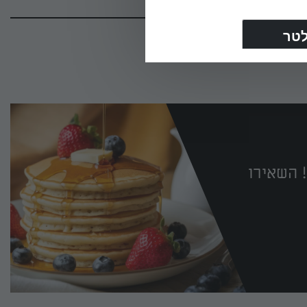
 השאירו