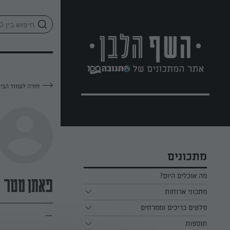
לג
אזור
וכן
חתון
חזרה לעמוד הבי
מתכונים
מה אוכלים היום?
פאתן מטר
מתכוני ארוחות
ארוחת בוקר
סלטים כריכים וממרחים
—
תוספות
ארוחת צהריים
כל הסלטים כריכים וממרחים