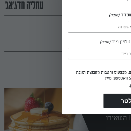
עתליה חדג'אג'
פחה
(חובה)
לפון נייד
(חובה)
ים, מבצעים והטבות מקבוצת תנובה
.
 השאירו