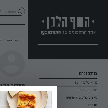
לג
אזור
וכן
חתון
חזרה לעמוד הבי
מתכונים
מה אוכלים היום?
עתליה חדג'
מתכוני ארוחות
ארוחת בוקר
סלטים כריכים וממרחים
—
תוספות
ארוחת צהריים
כל הסלטים כריכים וממרחים