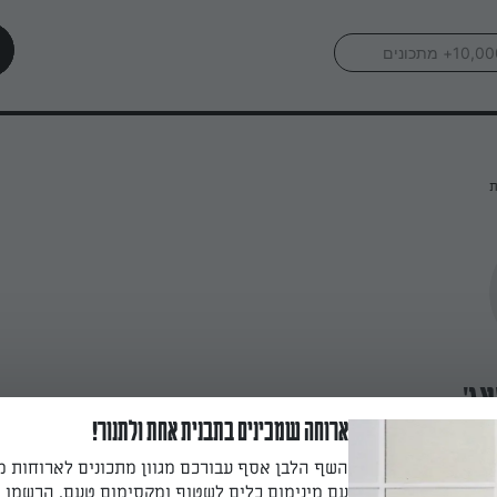
ת
אג'
ארוחה שמכינים בתבנית אחת ולתנור!
השף הלבן אסף עבורכם מגוון מתכונים לארוחות 
עם מינימום כלים לשטוף ומקסימום טעם. הרשמו ו