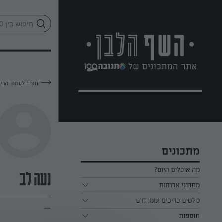
לג
אזור
וכן
חתון
חזרה לעמוד הבי
מתכונים
מה אוכלים היום?
נעה לב
מתכוני ארוחות
ארוחת בוקר
סלטים כריכים וממרחים
—
תוספות
ארוחת צהריים
כל הסלטים כריכים וממרחים