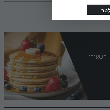
 השאירו