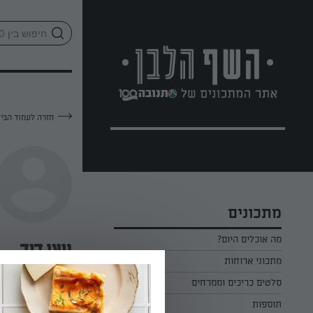
לג
אזור
וכן
חתון
חזרה לעמוד הבי
מתכונים
מה אוכלים היום?
ניצן דוד
מתכוני ארוחות
ארוחת בוקר
סלטים כריכים וממרחים
—
תוספות
ארוחת צהריים
כל הסלטים כריכים וממרחים