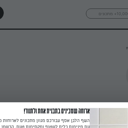
ת
ארוחה שמכינים בתבנית אחת ולתנור!
השף הלבן אסף עבורכם מגוון מתכונים לארוחות 
עם מינימום כלים לשטוף ומקסימום טעם. הרשמו ו