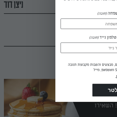
ניצן דוד
פחה
(חובה)
לפון נייד
(חובה)
ים, מבצעים והטבות מקבוצת תנובה
.
 השאירו