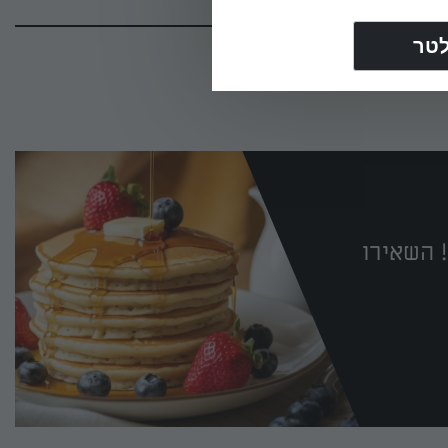
 השאירו