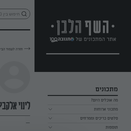
לג
אזור
וכן
חתון
חזרה לעמוד הבי
מתכונים
מה אוכלים היום?
לינוי אלקבץ
מתכוני ארוחות
ארוחת בוקר
סלטים כריכים וממרחים
—
תוספות
ארוחת צהריים
כל הסלטים כריכים וממרחים