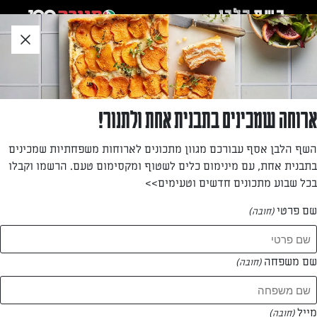
לג
אזור
וכן
חתון
חזרה לעמוד הבית
ארוחה שמכינים בתבנית אחת ולתנור!
ליאת אלמוג
השף הלבן אסף עבורכם מגוון מתכונים לארוחות משפחתיות שמכינים
בתבנית אחת, עם מינימום כלים לשטוף ומקסימום טעם. הרשמו וקבלו
—
בכל שבוע מתכונים חדשים וטעימים>>
שם פרטי
(חובה)
ליאת אלמוג
המתכונים של
שם משפחה
(חובה)
1 מתכונים
מייל
(חובה)