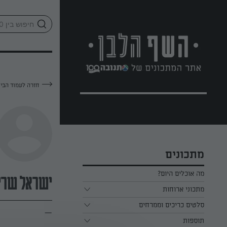
לג
אזור
וכן
חתון
חזרה לעמוד הבי
מתכונים
מה אוכלים היום?
ישראל שרי
מתכוני ארוחות
ארוחת בוקר
סלטים כריכים וממרחים
—
תוספות
ארוחת צהריים
כל הסלטים כריכים וממרחים