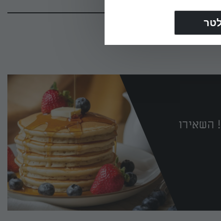
 השאירו