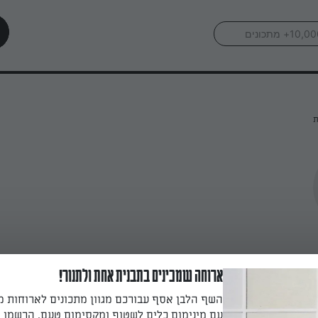
ת
ארוחה שמכינים בתבנית אחת ולתנור!
השף הלבן אסף עבורכם מגוון מתכונים לארוחות 
עם מינימום כלים לשטוף ומקסימום טעם. הרשמו ו