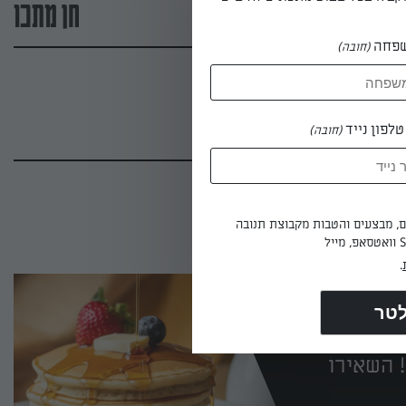
חן מתכו
פחה
(חובה)
לפון נייד
(חובה)
ים, מבצעים והטבות מקבוצת תנובה
.
 השאירו