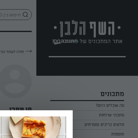
לג
אזור
וכן
חתון
חזרה לעמוד הבי
מתכונים
מה אוכלים היום?
חן מתכו
מתכוני ארוחות
ארוחת בוקר
סלטים כריכים וממרחים
—
תוספות
ארוחת צהריים
כל הסלטים כריכים וממרחים