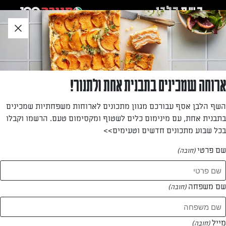
לג
אזור
וכן
חתון
חזרה לעמוד הבית
ארוחה שמכינים בתבנית אחת ולתנור!
הילה אבידן
השף הלבן אסף עבורכם מגוון מתכונים לארוחות משפחתיות שמכינים
בתבנית אחת, עם מינימום כלים לשטוף ומקסימום טעם. הרשמו וקבלו
בכל שבוע מתכונים חדשים וטעימים>>
שם פרטי
(חובה)
הילה אבידן
המתכונים של
שם משפחה
(חובה)
1 מתכונים
מייל
(חובה)