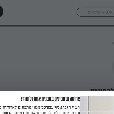
ת
לד פירסט
ארוחה שמכינים בתבנית אחת ולתנור!
השף הלבן אסף עבורכם מגוון מתכונים לארוחות 
עם מינימום כלים לשטוף ומקסימום טעם. הרשמו ו