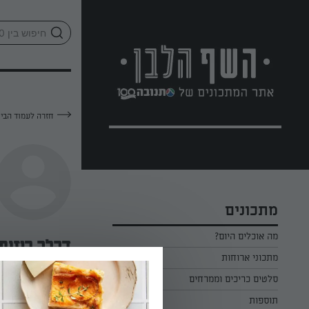
לג
אזור
וכן
חתון
חזרה לעמוד הבי
מתכונים
מה אוכלים היום?
דקלה רוזנפ
מתכוני ארוחות
ארוחת בוקר
סלטים כריכים וממרחים
—
תוספות
ארוחת צהריים
כל הסלטים כריכים וממרחים