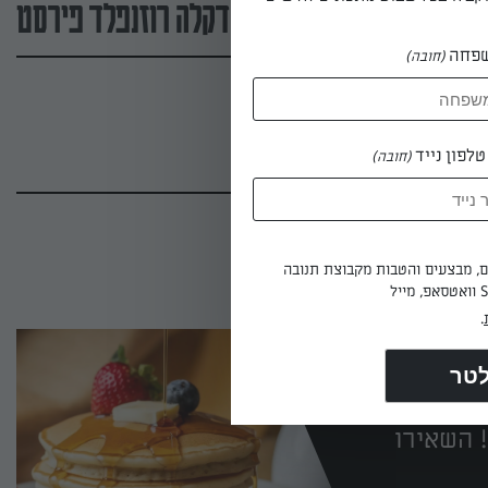
דקלה רוזנפלד פירסט
פחה
(חובה)
לפון נייד
(חובה)
ים, מבצעים והטבות מקבוצת תנובה
.
 השאירו