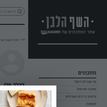
לג
אזור
וכן
חתון
חזרה לעמוד הבי
מתכונים
מה אוכלים היום?
דקלה עלו
מתכוני ארוחות
ארוחת בוקר
סלטים כריכים וממרחים
—
תוספות
ארוחת צהריים
כל הסלטים כריכים וממרחים