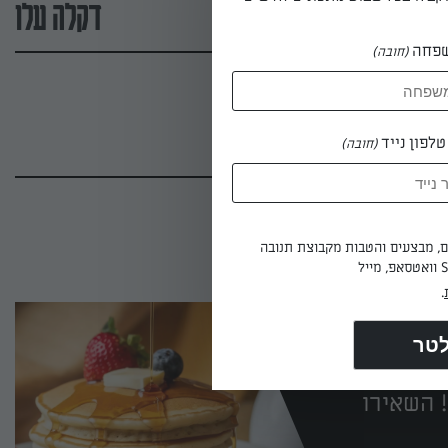
דקלה עלו
פחה
(חובה)
לפון נייד
(חובה)
ים, מבצעים והטבות מקבוצת תנובה
.
 השאירו