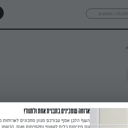
ת
ארוחה שמכינים בתבנית אחת ולתנור!
השף הלבן אסף עבורכם מגוון מתכונים לארוחות 
עם מינימום כלים לשטוף ומקסימום טעם. הרשמו ו